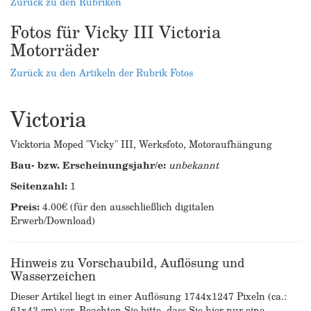
Zurück zu den Rubriken
Fotos für Vicky III Victoria
Motorräder
Zurück zu den Artikeln der Rubrik Fotos
Victoria
Vicktoria Moped "Vicky" III, Werksfoto, Motoraufhängung
Bau- bzw. Erscheinungsjahr/e:
unbekannt
Seitenzahl:
1
Preis:
4.00€ (für den ausschließlich digitalen
Erwerb/Download)
Hinweis zu Vorschaubild, Auflösung und
Wasserzeichen
Dieser Artikel liegt in einer Auflösung 1744x1247 Pixeln (ca.:
61x43 cm) vor. Beachten Sie bitte, dass Sie hier nur eine