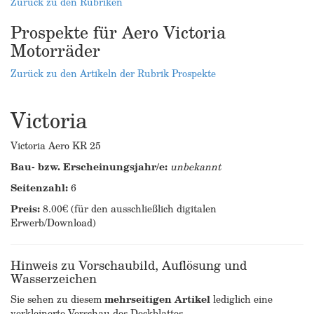
Zurück zu den Rubriken
Prospekte für Aero Victoria
Motorräder
Zurück zu den Artikeln der Rubrik Prospekte
Victoria
Victoria Aero KR 25
Bau- bzw. Erscheinungsjahr/e:
unbekannt
Seitenzahl:
6
Preis:
8.00€ (für den ausschließlich digitalen
Erwerb/Download)
Hinweis zu Vorschaubild, Auflösung und
Wasserzeichen
Sie sehen zu diesem
mehrseitigen Artikel
lediglich eine
verkleinerte Vorschau des Deckblattes.