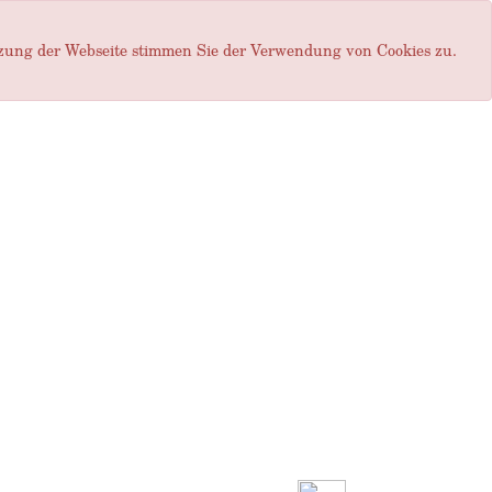
tzung der Webseite stimmen Sie der Verwendung von Cookies zu.