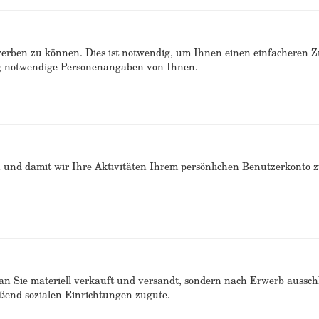
erben zu können. Dies ist notwendig, um Ihnen einen einfacheren 
ng notwendige Personenangaben von Ihnen.
n und damit wir Ihre Aktivitäten Ihrem persönlichen Benutzerkonto 
n Sie materiell verkauft und versandt, sondern nach Erwerb ausschlie
end sozialen Einrichtungen zugute.