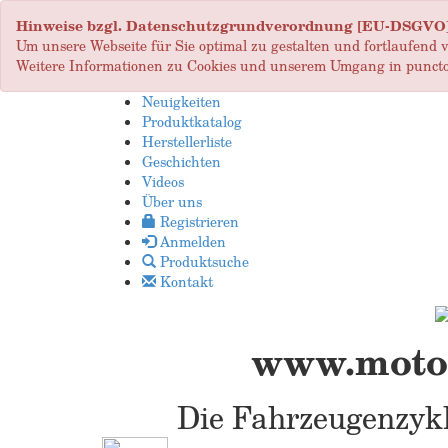
Hinweise bzgl. Datenschutzgrundverordnung [EU-DSGVO
Um unsere Webseite für Sie optimal zu gestalten und fortlaufend
Weitere Informationen zu Cookies und unserem Umgang in puncto
Neuigkeiten
Produktkatalog
Herstellerliste
Geschichten
Videos
Über uns
Registrieren
Anmelden
Produktsuche
Kontakt
www.motop
Die Fahrzeugenzykl