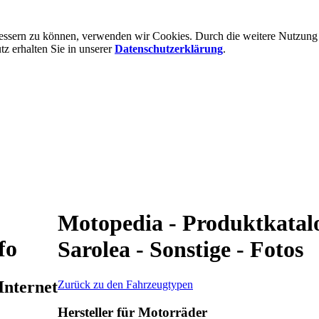
rbessern zu können, verwenden wir Cookies. Durch die weitere Nutzun
 erhalten Sie in unserer
Datenschutzerklärung
.
Motopedia - Produktkatalo
fo
Sarolea - Sonstige - Fotos
Internet
Zurück zu den Fahrzeugtypen
Hersteller für Motorräder