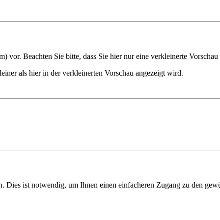
m) vor. Beachten Sie bitte, dass Sie hier nur eine verkleinerte Vorscha
iner als hier in der verkleinerten Vorschau angezeigt wird.
 Dies ist notwendig, um Ihnen einen einfacheren Zugang zu den gewün