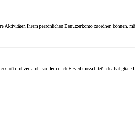
hre Aktivitäten Ihrem persönlichen Benutzerkonto zuordnen können, müs
verkauft und versandt, sondern nach Erwerb ausschließlich als digitale