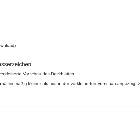
ownload)
asserzeichen
 verkleinerte Vorschau des Deckblattes.
ältnismäßig kleiner als hier in der verkleinerten Vorschau angezeigt w