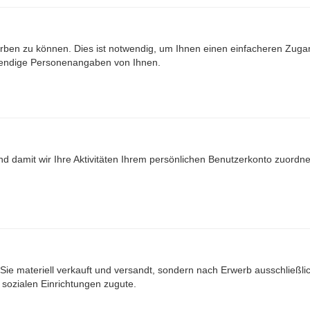
ben zu können. Dies ist notwendig, um Ihnen einen einfacheren Zuga
wendige Personenangaben von Ihnen.
nd damit wir Ihre Aktivitäten Ihrem persönlichen Benutzerkonto zuord
Sie materiell verkauft und versandt, sondern nach Erwerb ausschließlich
ozialen Einrichtungen zugute.