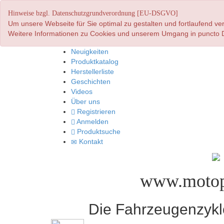
Hinweise bzgl. Datenschutzgrundverordnung [EU-DSGVO]
Um unsere Webseite für Sie optimal zu gestalten und fortlaufend 
Weitere Informationen zu Cookies und unserem Umgang in puncto D
Neuigkeiten
Produktkatalog
Herstellerliste
Geschichten
Videos
Über uns
Registrieren
Anmelden
Produktsuche
Kontakt
www.motop
Die Fahrzeugenzyklo