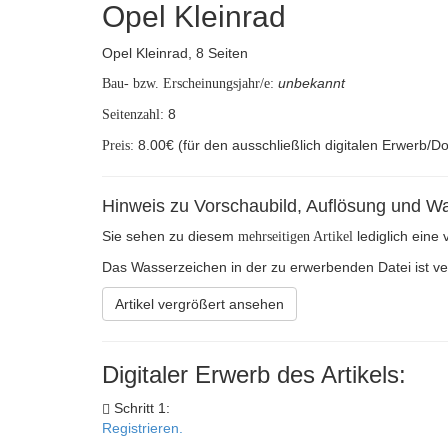
Opel Kleinrad
Opel Kleinrad, 8 Seiten
unbekannt
Bau- bzw. Erscheinungsjahr/e:
8
Seitenzahl:
8.00€ (für den ausschließlich digitalen Erwerb/D
Preis:
Hinweis zu Vorschaubild, Auflösung und W
Sie sehen zu diesem
lediglich eine
mehrseitigen Artikel
Das Wasserzeichen in der zu erwerbenden Datei ist verh
Artikel vergrößert ansehen
Digitaler Erwerb des Artikels:
Schritt 1:
Registrieren.