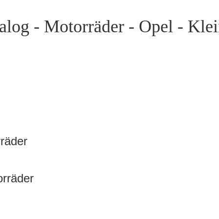
log - Motorräder - Opel - Klei
rräder
orräder