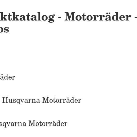
ktkatalog - Motorräder 
os
räder
r Husqvarna Motorräder
usqvarna Motorräder