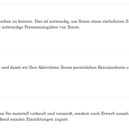
erben zu können. Dies ist notwendig, um Ihnen einen einfacheren 
ng notwendige Personenangaben von Ihnen.
n und damit wir Ihre Aktivitäten Ihrem persönlichen Benutzerkonto 
n Sie materiell verkauft und versandt, sondern nach Erwerb ausschlie
end sozialen Einrichtungen zugute.