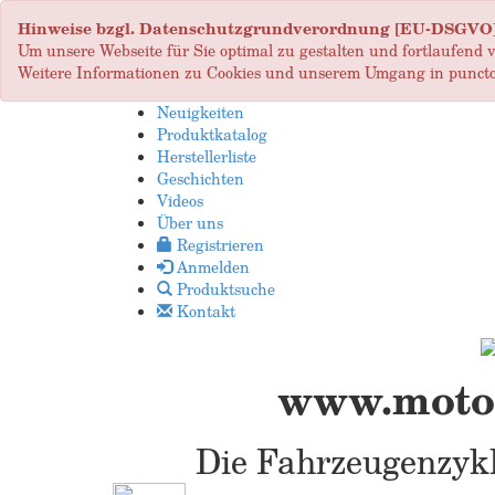
Hinweise bzgl. Datenschutzgrundverordnung [EU-DSGVO
Um unsere Webseite für Sie optimal zu gestalten und fortlaufend
Weitere Informationen zu Cookies und unserem Umgang in puncto
Neuigkeiten
Produktkatalog
Herstellerliste
Geschichten
Videos
Über uns
Registrieren
Anmelden
Produktsuche
Kontakt
www.motop
Die Fahrzeugenzykl