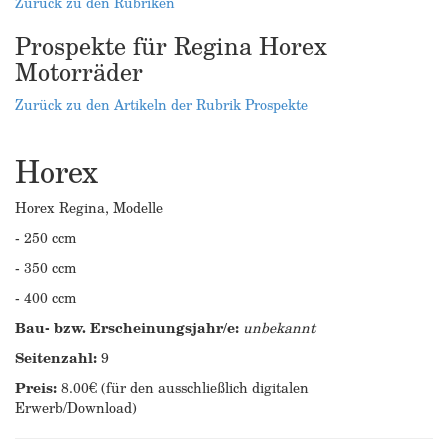
Zurück zu den Rubriken
Prospekte für Regina Horex
Motorräder
Zurück zu den Artikeln der Rubrik Prospekte
Horex
Horex Regina, Modelle
- 250 ccm
- 350 ccm
- 400 ccm
Bau- bzw. Erscheinungsjahr/e:
unbekannt
Seitenzahl:
9
Preis:
8.00€ (für den ausschließlich digitalen
Erwerb/Download)