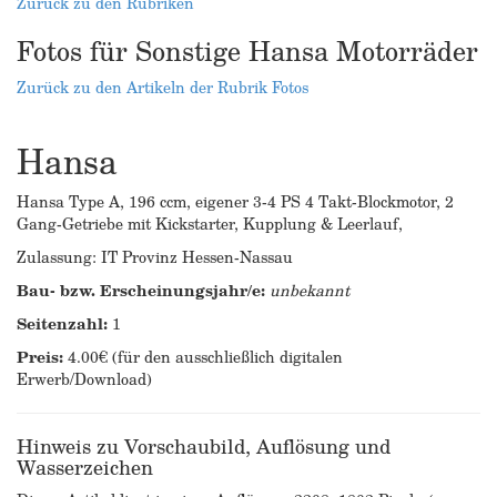
Zurück zu den Rubriken
Fotos für Sonstige Hansa Motorräder
Zurück zu den Artikeln der Rubrik Fotos
Hansa
Hansa Type A, 196 ccm, eigener 3-4 PS 4 Takt-Blockmotor, 2
Gang-Getriebe mit Kickstarter, Kupplung & Leerlauf,
Zulassung: IT Provinz Hessen-Nassau
Bau- bzw. Erscheinungsjahr/e:
unbekannt
Seitenzahl:
1
Preis:
4.00€ (für den ausschließlich digitalen
Erwerb/Download)
Hinweis zu Vorschaubild, Auflösung und
Wasserzeichen