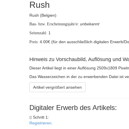
Rush
Rush (Belgien)
unbekannt
Bau- bzw. Erscheinungsjahr/e:
1
Seitenzahl:
4.00€ (für den ausschließlich digitalen Erwerb/D
Preis:
Hinweis zu Vorschaubild, Auflösung und W
Dieser Artikel liegt in einer Auflösung 2509x1809 Pixel
Das Wasserzeichen in der zu erwerbenden Datei ist verh
Artikel vergrößert ansehen
Digitaler Erwerb des Artikels:
Schritt 1:
Registrieren.