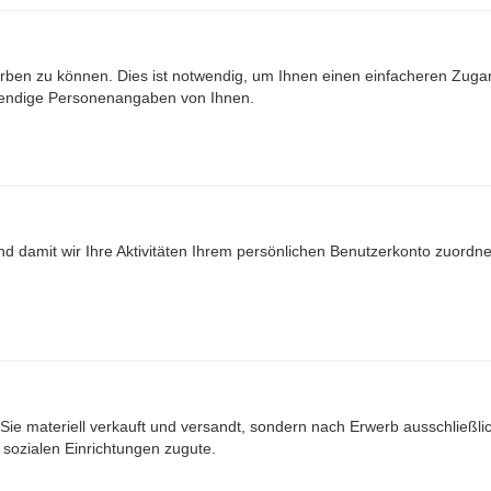
ben zu können. Dies ist notwendig, um Ihnen einen einfacheren Zuga
wendige Personenangaben von Ihnen.
nd damit wir Ihre Aktivitäten Ihrem persönlichen Benutzerkonto zuord
Sie materiell verkauft und versandt, sondern nach Erwerb ausschließlich
ozialen Einrichtungen zugute.