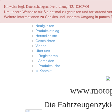
Hinweise bzgl. Datenschutzgrundverordnung [EU-DSGVO]
Um unsere Webseite für Sie optimal zu gestalten und fortlaufend 
Weitere Informationen zu Cookies und unserem Umgang in puncto D
Neuigkeiten
Produktkatalog
Herstellerliste
Geschichten
Videos
Über uns
Registrieren
Anmelden
Produktsuche
Kontakt
www.motop
Die Fahrzeugenzyklo