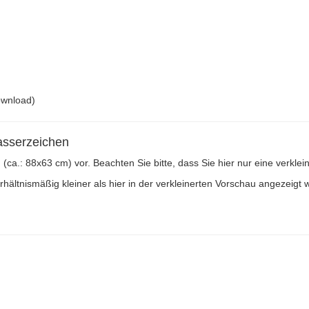
ownload)
asserzeichen
n (ca.: 88x63 cm) vor. Beachten Sie bitte, dass Sie hier nur eine verkl
ältnismäßig kleiner als hier in der verkleinerten Vorschau angezeigt w