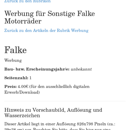
Zurück zu den Rubriken
Werbung für Sonstige Falke
Motorräder
Zurück zu den Artikeln der Rubrik Werbung
Falke
Werbung
Bau- bzw. Erscheinungsjahr/e:
unbekannt
Seitenzahl:
1
Preis:
4.00€ (für den ausschließlich digitalen
Erwerb/Download)
Hinweis zu Vorschaubild, Auflösung und
Wasserzeichen
Dieser Artikel liegt in einer Auflösung 826x798 Pixeln (ca.:
29x28 cm) vor. Beachten Sie bitte, dass Sie hier nur eine