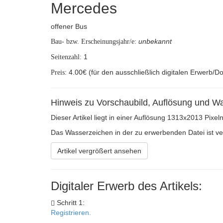
Mercedes
offener Bus
unbekannt
Bau- bzw. Erscheinungsjahr/e:
1
Seitenzahl:
4.00€ (für den ausschließlich digitalen Erwerb/D
Preis:
Hinweis zu Vorschaubild, Auflösung und W
Dieser Artikel liegt in einer Auflösung 1313x2013 Pixel
Das Wasserzeichen in der zu erwerbenden Datei ist verh
Artikel vergrößert ansehen
Digitaler Erwerb des Artikels:
Schritt 1:
Registrieren.