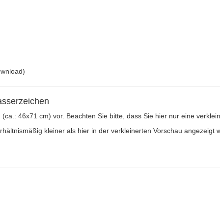
ownload)
asserzeichen
n (ca.: 46x71 cm) vor. Beachten Sie bitte, dass Sie hier nur eine verkl
ältnismäßig kleiner als hier in der verkleinerten Vorschau angezeigt w