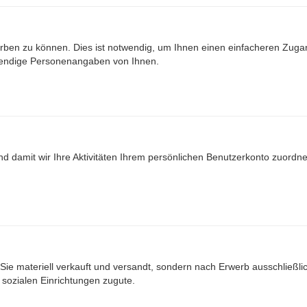
ben zu können. Dies ist notwendig, um Ihnen einen einfacheren Zuga
wendige Personenangaben von Ihnen.
nd damit wir Ihre Aktivitäten Ihrem persönlichen Benutzerkonto zuord
Sie materiell verkauft und versandt, sondern nach Erwerb ausschließlich
ozialen Einrichtungen zugute.