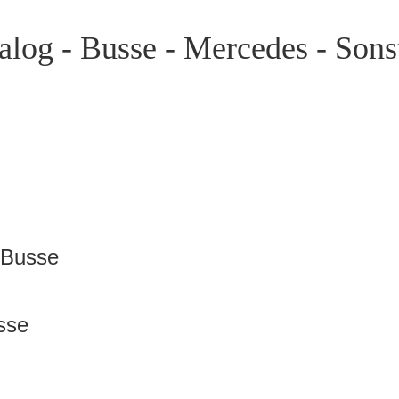
log - Busse - Mercedes - Sonst
 Busse
sse