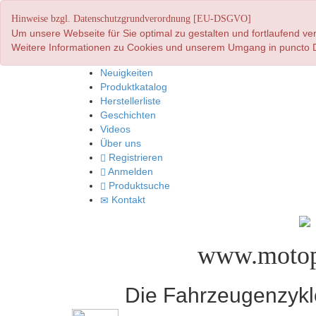
Hinweise bzgl. Datenschutzgrundverordnung [EU-DSGVO]
Um unsere Webseite für Sie optimal zu gestalten und fortlaufend 
Weitere Informationen zu Cookies und unserem Umgang in puncto D
Neuigkeiten
Produktkatalog
Herstellerliste
Geschichten
Videos
Über uns
Registrieren
Anmelden
Produktsuche
Kontakt
www.motop
Die Fahrzeugenzyklo