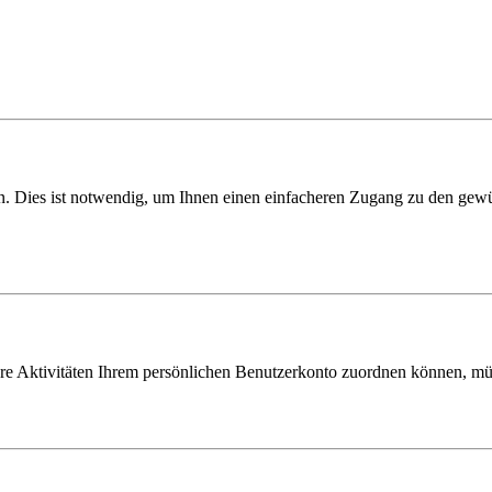
 Dies ist notwendig, um Ihnen einen einfacheren Zugang zu den gewün
hre Aktivitäten Ihrem persönlichen Benutzerkonto zuordnen können, müs