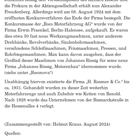
die Prokura in der Aktiengesellschaft erhält nun Alexander
Freudenberg. Allerdings wird am 08. August 1924 mit dem
eröffneten Konkursverfahren das Ende der Firma besiegelt. Die
Konkursmasse der „Roco Motorfahrzeug AG“ wurde von der
Firma Erwin Fraenkel, Berlin-Halensee, aufgekauft. Es waren
dies etwa 50 fast neue Werkzeugmaschinen, unter anderem
Drehbänke, Revolverbänke, Säulenbohrmaschinen,
verschiedene Schleifmaschinen, Fräsmaschinen, Pressen, und
Rohrbiegemaschinen. Man kann davon ausgehen, dass der
Großteil dieser Maschinen von Johannes Rössig für seine neue
Firma „Johannes Rössig, Motorenbau“ übernommen wurde.
(siehe unter „Roconova“)
Unabhängig hiervon existierte die Firma „H. Rossner & Co.“ bis
ca. 1931. Gehandelt wurden zu dieser Zeit weiterhin
Motorfahrzeuge und auch Zubehör wie Ketten von Renold.
Nach 1928 wurde das Unternehmen von der Bismarckstraße in
die Hessenallee 4 verlegt.
(Zusammengestellt von: Helmut Kraus. August 2024)
Quellen: