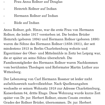
- Frau Anna Roßner auf Douglas
- Heinrich Roßner auf Indian
- Hermann Roßner auf Indian
- Rüde auf Indian
Anna Roßner, geb. Hinze, war die erste Frau von Hermann
Roßner, die leider 1917 verstorben ist. Die beiden Brüder
Heinrich (geboren 1894) und Hermann Roßner (geboren 1890)
waren die Söhne des Hermann Roßner (1858-1931), der seit
mindestens 1913 in Berlin-Charlottenburg wohnte und
Eigentümer der Ober- und Mittelmühle in Zeitz bei Leipzig war,
die er später an seine Söhne überschrieb. Die
Familienmitglieder des Hermann Roßner waren Nachkommen
vom berühmten Theologen und Reformator Martin Luther aus
Wittenberg.
Der Lebensweg von Carl Hermann Rossner ist leider nicht
aufschlussreich nachvollziehbar. Nach Quellenangaben
wechselte er seinen Wohnsitz 1918 zur Adresse Charlottenburg,
Kaiserdamm 84, dritte Etage. Diese Wohnung wurde kurze Zeit
später von Dr. jur. Herbert Roßner, einem Cousin zweiten
Grades der Roßner Brüder, übernommen. Dr. jur. Herbert