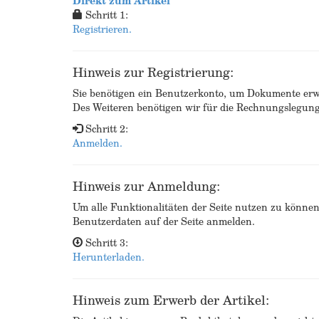
Direkt zum Artikel
Schritt 1:
Registrieren.
Hinweis zur Registrierung:
Sie benötigen ein Benutzerkonto, um Dokumente erw
Des Weiteren benötigen wir für die Rechnungslegu
Schritt 2:
Anmelden.
Hinweis zur Anmeldung:
Um alle Funktionalitäten der Seite nutzen zu könne
Benutzerdaten auf der Seite anmelden.
Schritt 3:
Herunterladen.
Hinweis zum Erwerb der Artikel: