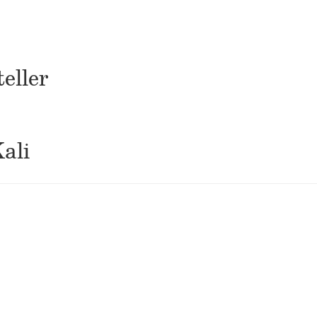
eller
Kali