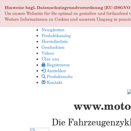
Hinweise bzgl. Datenschutzgrundverordnung [EU-DSGVO
Um unsere Webseite für Sie optimal zu gestalten und fortlaufend
Weitere Informationen zu Cookies und unserem Umgang in puncto
Neuigkeiten
Produktkatalog
Herstellerliste
Geschichten
Videos
Über uns
Registrieren
Anmelden
Produktsuche
Kontakt
www.motop
Die Fahrzeugenzykl