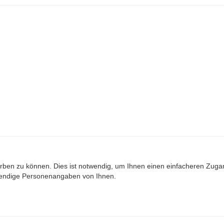
ben zu können. Dies ist notwendig, um Ihnen einen einfacheren Zuga
wendige Personenangaben von Ihnen.