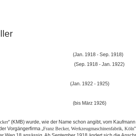
ller
eg 18 (Jan. 1918 - Sep. 1918)
e 260 (Sep. 1918 - Jan. 1922)
14 (Jan. 1922 - 1925)
er Str. 23 (bis März 1926)
cker
“ (KMB) wurde, wie der Name schon angibt, vom Kaufmann 
er Vorgängerfirma „
Franz Becker, Werkzeugmaschinenfabrik, Köln
er Weg 18 ansässig. Ab September 1918 ändert sich die Anschri