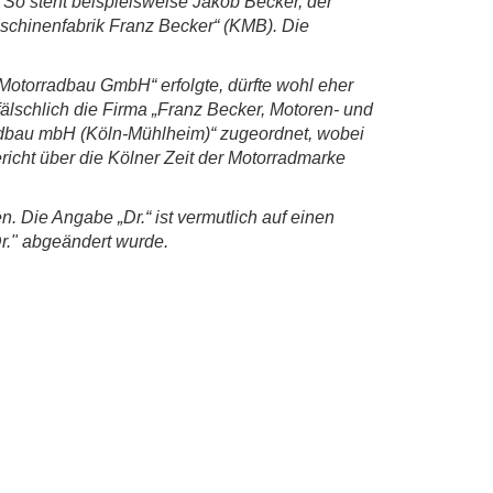
o steht beispielsweise Jakob Becker, der
schinenfabrik Franz Becker“ (KMB). Die
otorradbau GmbH“ erfolgte, dürfte wohl eher
lschlich die Firma „Franz Becker, Motoren- und
dbau mbH (Köln-Mühlheim)“ zugeordnet, wobei
icht über die Kölner Zeit der Motorradmarke
 Die Angabe „Dr.“ ist vermutlich auf einen
"Dr." abgeändert wurde.