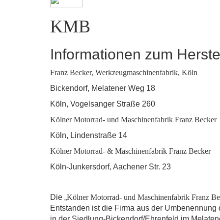
KMB
Informationen zum Herste
Franz Becker, Werkzeugmaschinenfabrik, Köln
Bickendorf, Melatener W
Köln, Vogelsanger Straß
Kölner Motorrad- und Maschinenfabrik Franz Becker
Köln, Lindenstraße 
Kölner Motorrad- & Maschinenfabrik Franz Becker
Köln-Junkersdorf, Aachen
Die „
Kölner Motorrad- und Maschinenfabrik Franz Be
Entstanden ist die Firma aus der Umbenennung d
in der Siedlung-Bickendorf/Ehrenfeld im Melaten