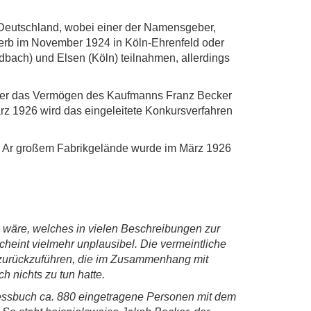
 Deutschland, wobei einer der Namensgeber,
erb im November 1924 in Köln-Ehrenfeld oder
dbach) und Elsen (Köln) teilnahmen, allerdings
über das Vermögen des Kaufmanns Franz Becker
März 1926 wird das eingeleitete Konkursverfahren
1 Ar großem Fabrikgelände wurde im März 1926
wäre, welches in vielen Beschreibungen zur
eint vielmehr unplausibel. Die vermeintliche
s zurückzuführen, die im Zusammenhang mit
h nichts zu tun hatte.
dressbuch ca. 880 eingetragene Personen mit dem