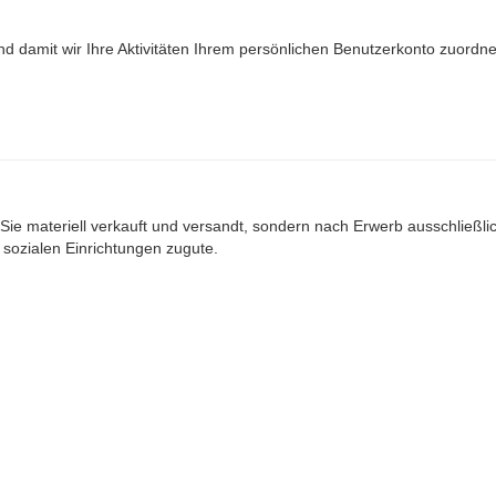
nd damit wir Ihre Aktivitäten Ihrem persönlichen Benutzerkonto zuord
Sie materiell verkauft und versandt, sondern nach Erwerb ausschließlich
ozialen Einrichtungen zugute.