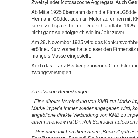
Zweizylinder Motosacoche Aggregats. Auch Getrie
Ab Mitte 1925 übernahm dann die Firma „Gödde &
Hermann Gödde, auch an Motorradrennen mit KMB
kurze Zeit später bei der Deutschlandfahrt 1925
nicht ganz so erfolgreich wie im Jahr zuvor.
Am 28. November 1925 wird das Konkursverfahre
eröffnet. Kurz vorher hatte dieser den Firmensit
mangels Masse eingestellt.
Auch das Franz Becker gehörende Grundstück i
zwangsversteigert.
Zusätzliche Bemerkungen:
-
Eine direkte Verbindung von KMB zur Marke Im
Marke Imperia immer wieder angegeben wird, kon
angebliche direkte Verbindung von KMB zu Imper
einem Interview mit Dr. Rolf Schrödter aufgekomm
-
Personen mit Familiennamen „Becker“ gab es se