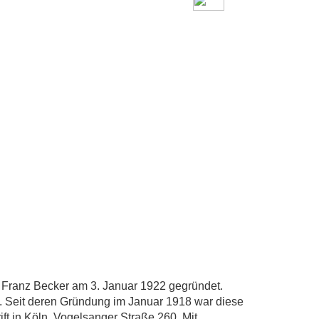
Franz Becker am 3. Januar 1922 gegründet.
“. Seit deren Gründung im Januar 1918 war diese
ft in Köln, Vogelsanger Straße 260. Mit