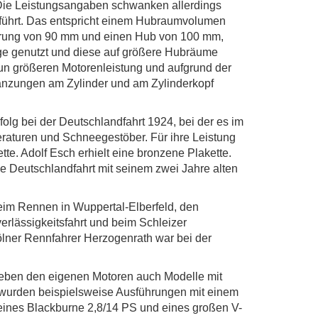
 Die Leistungsangaben schwanken allerdings
führt. Das entspricht einem Hubraumvolumen
Bohrung von 90 mm und einen Hub von 100 mm,
ge genutzt und diese auf größere Hubräume
nun größeren Motorenleistung und aufgrund der
änzungen am Zylinder und am Zylinderkopf
olg bei der Deutschlandfahrt 1924, bei der es im
eraturen und Schneegestöber. Für ihre Leistung
tte. Adolf Esch erhielt eine bronzene Plakette.
ie Deutschlandfahrt mit seinem zwei Jahre alten
beim Rennen in Wuppertal-Elberfeld, den
erlässigkeitsfahrt und beim Schleizer
ölner Rennfahrer Herzogenrath war bei der
eben den eigenen Motoren auch Modelle mit
wurden beispielsweise Ausführungen mit einem
eines Blackburne 2,8/14 PS und eines großen V-