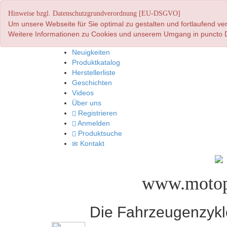
Hinweise bzgl. Datenschutzgrundverordnung [EU-DSGVO]
Um unsere Webseite für Sie optimal zu gestalten und fortlaufend 
Weitere Informationen zu Cookies und unserem Umgang in puncto D
Neuigkeiten
Produktkatalog
Herstellerliste
Geschichten
Videos
Über uns
Registrieren
Anmelden
Produktsuche
Kontakt
www.motop
Die Fahrzeugenzyklo