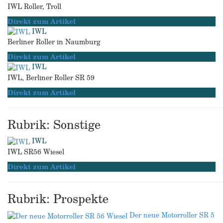
IWL Roller, Troll
Direkt zum Artikel
IWL
Berliner Roller in Naumburg
Direkt zum Artikel
IWL
IWL, Berliner Roller SR 59
Direkt zum Artikel
Rubrik: Sonstige
IWL
IWL SR56 Wiesel
Direkt zum Artikel
Rubrik: Prospekte
Der neue Motorroller SR 5