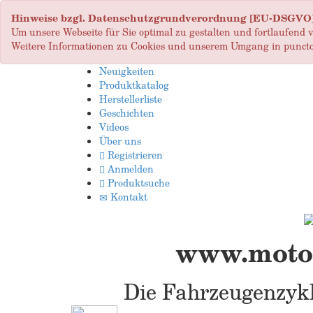
Hinweise bzgl. Datenschutzgrundverordnung [EU-DSGVO
Um unsere Webseite für Sie optimal zu gestalten und fortlaufend
Weitere Informationen zu Cookies und unserem Umgang in puncto
Neuigkeiten
Produktkatalog
Herstellerliste
Geschichten
Videos
Über uns
Registrieren
Anmelden
Produktsuche
Kontakt
www.motop
Die Fahrzeugenzykl