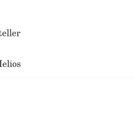
eller
Helios