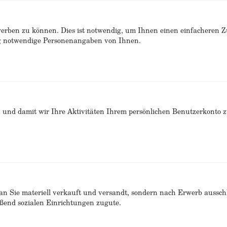
erben zu können. Dies ist notwendig, um Ihnen einen einfacheren 
ng notwendige Personenangaben von Ihnen.
n und damit wir Ihre Aktivitäten Ihrem persönlichen Benutzerkonto 
n Sie materiell verkauft und versandt, sondern nach Erwerb ausschlie
end sozialen Einrichtungen zugute.