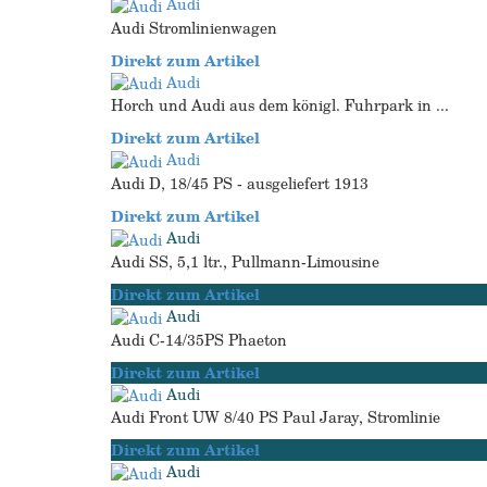
Audi
Audi Stromlinienwagen
Direkt zum Artikel
Audi
Horch und Audi aus dem königl. Fuhrpark in ...
Direkt zum Artikel
Audi
Audi D, 18/45 PS - ausgeliefert 1913
Direkt zum Artikel
Audi
Audi SS, 5,1 ltr., Pullmann-Limousine
Direkt zum Artikel
Audi
Audi C-14/35PS Phaeton
Direkt zum Artikel
Audi
Audi Front UW 8/40 PS Paul Jaray, Stromlinie
Direkt zum Artikel
Audi