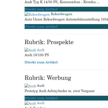
Audi Typ K 14/50 PS, Kennzeichen - Kreisha ...
Direkt zum Artikel
Rekordwagen
Auto Union Rekordwagen Automobilausstellung 193
Direkt zum Artikel
Rubrik: Prospekte
Audi
Audi 19/100 PS
Direkt zum Artikel
Rubrik: Werbung
Audi
Prototyp Audi Achtzylinder m. zwei Vergaser
Direkt zum Artikel
Audi