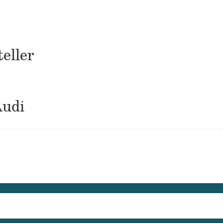
eller
Audi