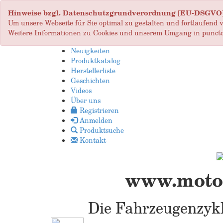
Hinweise bzgl. Datenschutzgrundverordnung [EU-DSGVO
Um unsere Webseite für Sie optimal zu gestalten und fortlaufend
Weitere Informationen zu Cookies und unserem Umgang in puncto
Neuigkeiten
Produktkatalog
Herstellerliste
Geschichten
Videos
Über uns
Registrieren
Anmelden
Produktsuche
Kontakt
www.motop
Die Fahrzeugenzykl