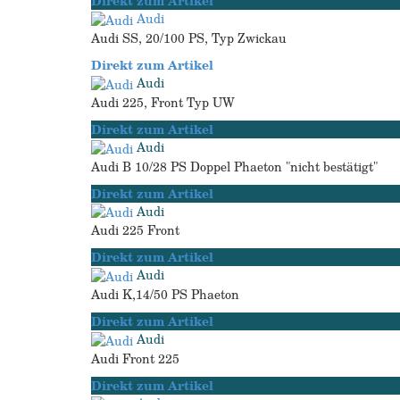
Direkt zum Artikel
Audi
Audi SS, 20/100 PS, Typ Zwickau
Direkt zum Artikel
Audi
Audi 225, Front Typ UW
Direkt zum Artikel
Audi
Audi B 10/28 PS Doppel Phaeton "nicht bestätigt"
Direkt zum Artikel
Audi
Audi 225 Front
Direkt zum Artikel
Audi
Audi K,14/50 PS Phaeton
Direkt zum Artikel
Audi
Audi Front 225
Direkt zum Artikel