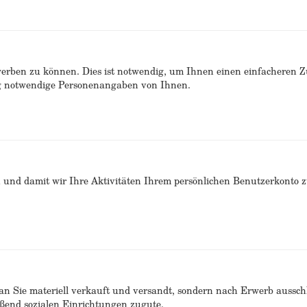
erben zu können. Dies ist notwendig, um Ihnen einen einfacheren 
ng notwendige Personenangaben von Ihnen.
n und damit wir Ihre Aktivitäten Ihrem persönlichen Benutzerkonto 
n Sie materiell verkauft und versandt, sondern nach Erwerb ausschlie
end sozialen Einrichtungen zugute.