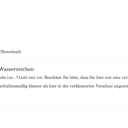
b/Download)
 Wasserzeichen
eln (ca.: 71x43 cm) vor. Beachten Sie bitte, dass Sie hier nur eine v
rhältnismäßig kleiner als hier in der verkleinerten Vorschau angezei