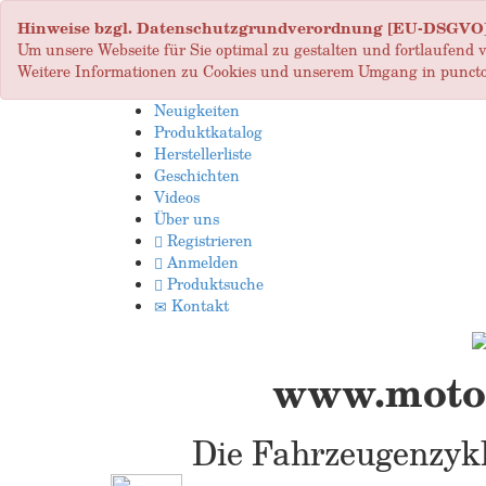
Hinweise bzgl. Datenschutzgrundverordnung [EU-DSGVO
Um unsere Webseite für Sie optimal zu gestalten und fortlaufend
Weitere Informationen zu Cookies und unserem Umgang in puncto
Neuigkeiten
Produktkatalog
Herstellerliste
Geschichten
Videos
Über uns
Registrieren
Anmelden
Produktsuche
Kontakt
www.motop
Die Fahrzeugenzykl