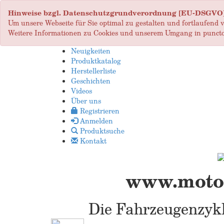
Hinweise bzgl. Datenschutzgrundverordnung [EU-DSGVO
Um unsere Webseite für Sie optimal zu gestalten und fortlaufend
Weitere Informationen zu Cookies und unserem Umgang in puncto
Neuigkeiten
Produktkatalog
Herstellerliste
Geschichten
Videos
Über uns
Registrieren
Anmelden
Produktsuche
Kontakt
www.motop
Die Fahrzeugenzykl