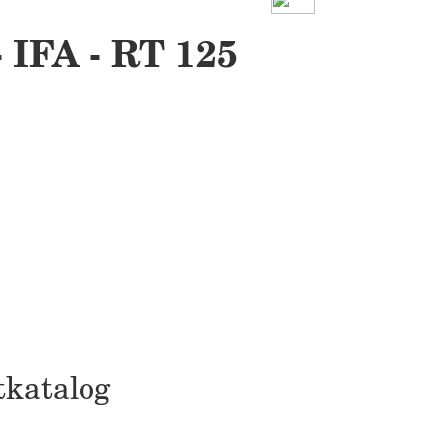
 IFA - RT 125
tkatalog