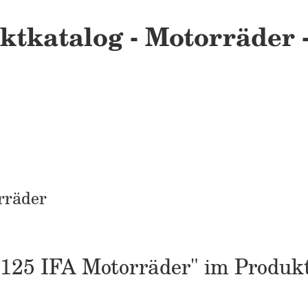
tkatalog - Motorräder -
rräder
T 125 IFA Motorräder" im Produk