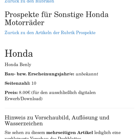
Zurück zu den Rubriken
Prospekte für Sonstige Honda
Motorräder
Zurück zu den Artikeln der Rubrik Prospekte
Honda
Honda Benly
Bau- bzw. Erscheinungsjahr/e:
unbekannt
Seitenzahl:
10
Preis:
8.00€ (für den ausschließlich digitalen
Erwerb/Download)
Hinweis zu Vorschaubild, Auflösung und
Wasserzeichen
Sie sehen zu diesem
mehrseitigen Artikel
lediglich eine
verkleinerte Vorschau des Deckblattes.