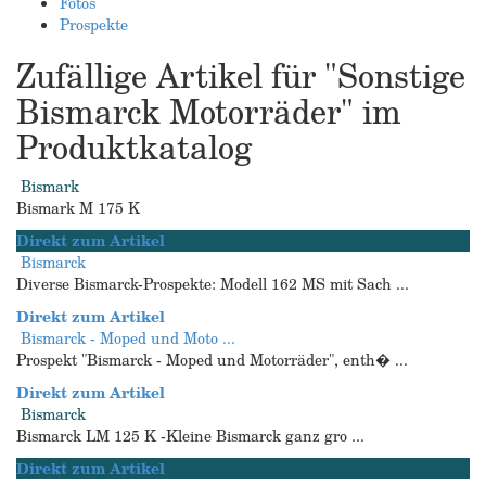
Fotos
Prospekte
Zufällige Artikel für "Sonstige
Bismarck Motorräder" im
Produktkatalog
Bismark
Bismark M 175 K
Direkt zum Artikel
Bismarck
Diverse Bismarck-Prospekte: Modell 162 MS mit Sach ...
Direkt zum Artikel
Bismarck - Moped und Moto ...
Prospekt "Bismarck - Moped und Motorräder", enth� ...
Direkt zum Artikel
Bismarck
Bismarck LM 125 K -Kleine Bismarck ganz gro ...
Direkt zum Artikel